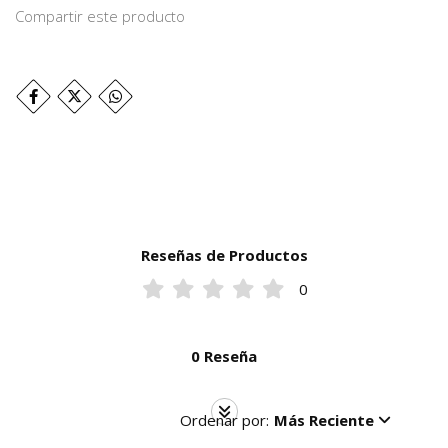
Compartir este producto
Reseñas de Productos
0
0 Reseña
Ordenar por:
Más Reciente