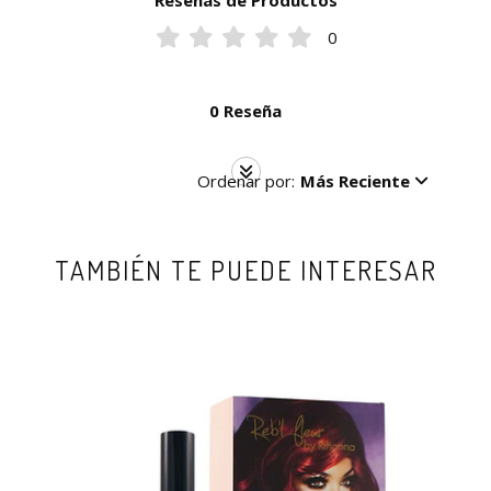
Reseñas de Productos
0
0 Reseña
Ordenar por:
Más Reciente
TAMBIÉN TE PUEDE INTERESAR