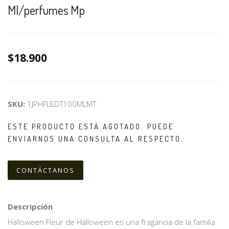
Ml/perfumes Mp
$18.900
SKU:
1JPHFLEDT100MLMT
ESTE PRODUCTO ESTÁ AGOTADO. PUEDE
ENVIARNOS UNA CONSULTA AL RESPECTO.
CONTÁCTANOS
Descripción
Halloween Fleur de Halloween es una fragancia de la familia