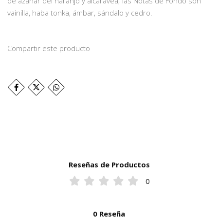
de azahar del naranjo y alcaravea; las Notas de Fondo son
vainilla, haba tonka, ámbar, sándalo y cedro.
Compartir este producto
Reseñas de Productos
0
0 Reseña