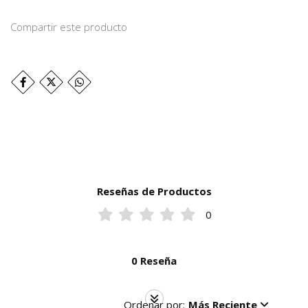
Compartir este producto
Reseñas de Productos
0
0 Reseña
Ordenar por:
Más Reciente