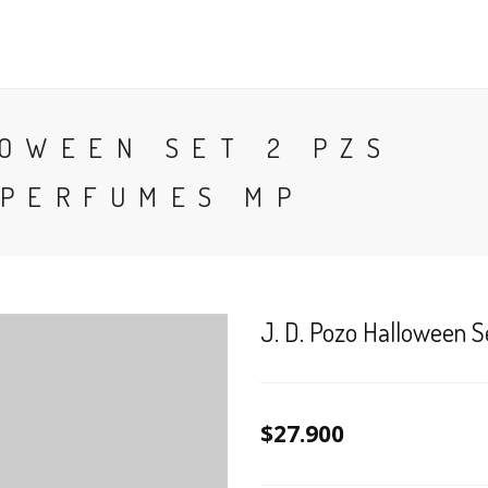
CONTACTO
BLOG
PERFUMES
COLONIA
LOWEEN SET 2 PZS
 PERFUMES MP
J. D. Pozo Halloween 
$27.900