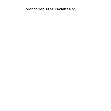
Ordenar por:
Más Reciente
R