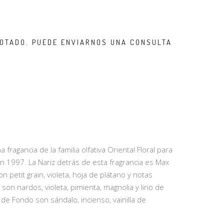
OTADO. PUEDE ENVIARNOS UNA CONSULTA
ragancia de la familia olfativa Oriental Floral para
n 1997. La Nariz detrás de esta fragrancia es Max
n petit grain, violeta, hoja de plátano y notas
on nardos, violeta, pimienta, magnolia y lirio de
 de Fondo son sándalo, incienso, vainilla de