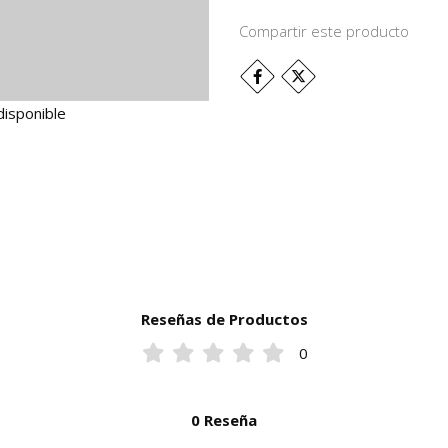
Compartir este producto
disponible
Reseñas de Productos
0
0 Reseña