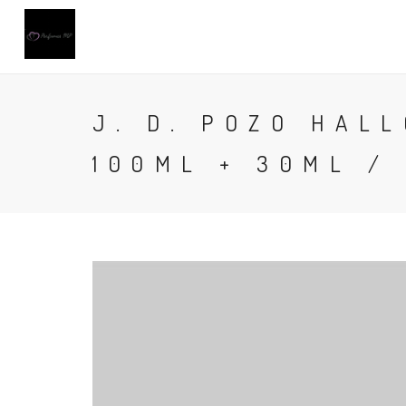
J. D. POZO HAL
100ML + 30ML /