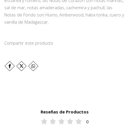
esclarea y romero; las Notas de Corazón son notas marinas,
sal de mar, notas amaderadas, cachemira y pachulí; las
Notas de Fondo son Humo, Amberwood, haba tonka, cuero y
vainilla de Madagascar.
Compartir este producto
Reseñas de Productos
0