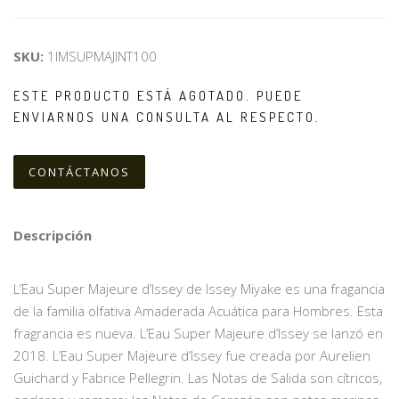
SKU:
1IMSUPMAJINT100
ESTE PRODUCTO ESTÁ AGOTADO. PUEDE
ENVIARNOS UNA CONSULTA AL RESPECTO.
CONTÁCTANOS
Descripción
L’Eau Super Majeure d’Issey de Issey Miyake es una fragancia
de la familia olfativa Amaderada Acuática para Hombres. Esta
fragrancia es nueva. L’Eau Super Majeure d’Issey se lanzó en
2018. L’Eau Super Majeure d’Issey fue creada por Aurelien
Guichard y Fabrice Pellegrin. Las Notas de Salida son cítricos,