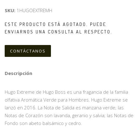
SKU:
1HUGOEXTREMH
ESTE PRODUCTO ESTÁ AGOTADO. PUEDE
ENVIARNOS UNA CONSULTA AL RESPECTO.
CONTÁCTANOS
Descripción
Hugo Extreme de Hugo Boss es una fragancia de la familia
olfativa Aromática Verde para Hombres. Hugo Extreme se
lanzó en 2016. La Nota de Salida es manzana verde; las
Notas de Corazón son lavanda, geranio y salvia; las Notas de
Fondo son abeto balsámico y cedro.