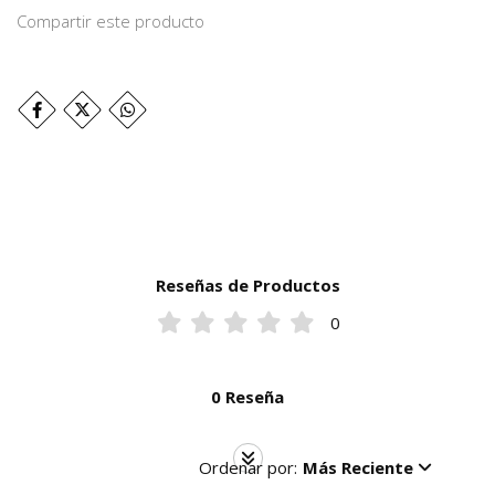
Compartir este producto
Reseñas de Productos
0
0 Reseña
Ordenar por:
Más Reciente