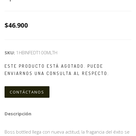
$46.900
SKU:
1HBINFEDT100MLTH
ESTE PRODUCTO ESTÁ AGOTADO. PUEDE
ENVIARNOS UNA CONSULTA AL RESPECTO.
CONTÁCTANOS
Descripción
Boss bottled llega con nueva actitud, la fragancia del éxito se