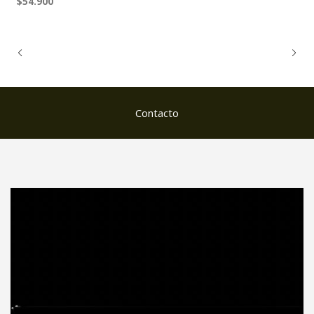
$54.900
Contacto