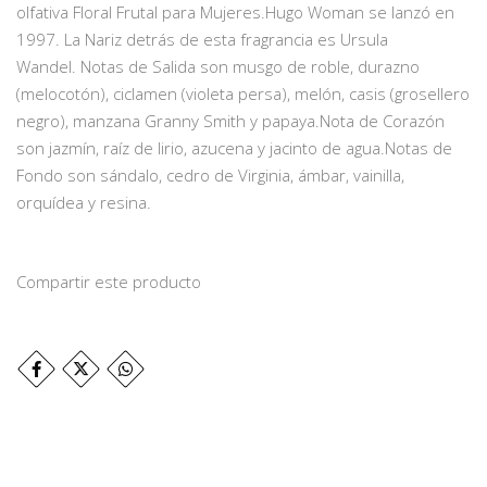
olfativa Floral Frutal para Mujeres.Hugo Woman se lanzó en
1997. La Nariz detrás de esta fragrancia es Ursula
Wandel. Notas de Salida son musgo de roble, durazno
(melocotón), ciclamen (violeta persa), melón, casis (grosellero
negro), manzana Granny Smith y papaya.Nota de Corazón
son jazmín, raíz de lirio, azucena y jacinto de agua.Notas de
Fondo son sándalo, cedro de Virginia, ámbar, vainilla,
orquídea y resina.
Compartir este producto