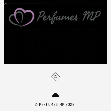
© PERFUMES MP 2026.