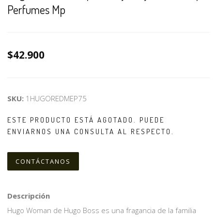
Perfumes Mp
$42.900
SKU:
1HUGOREDMEP75
ESTE PRODUCTO ESTÁ AGOTADO. PUEDE
ENVIARNOS UNA CONSULTA AL RESPECTO.
CONTÁCTANOS
Descripción
Hugo Woman de Hugo Boss es una fragancia de la familia