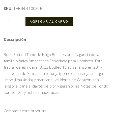
SKU:
1HBTEDT100MLH
Descripción
Boss Bottled Tonic de Hugo Boss es una fragancia de la
familia olfativa Amaderada Especiada para Hombres. Esta
fragrancia es nueva. Boss Bottled Tonic se lanzó en 2017.
Las Notas de Salida son toronja (pomelo), naranja amarga,
limón (lima ácida) y manzana; las Notas de Corazón son
jengibre, canela, clavos de olor y geranio; las Notas de Fondo
son vetiver y notas amaderadas
Compartir este producto