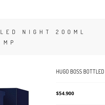
CONTACTO
BLOG
PERFUMES
COLONIA
LED NIGHT 200ML
 MP
HUGO BOSS BOTTLED 
$54.900