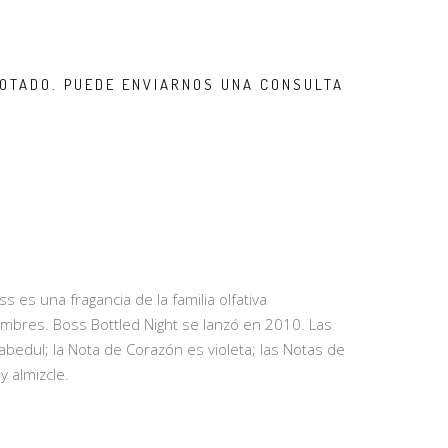
OTADO. PUEDE ENVIARNOS UNA CONSULTA
 es una fragancia de la familia olfativa
bres. Boss Bottled Night se lanzó en 2010. Las
abedul; la Nota de Corazón es violeta; las Notas de
 almizcle.