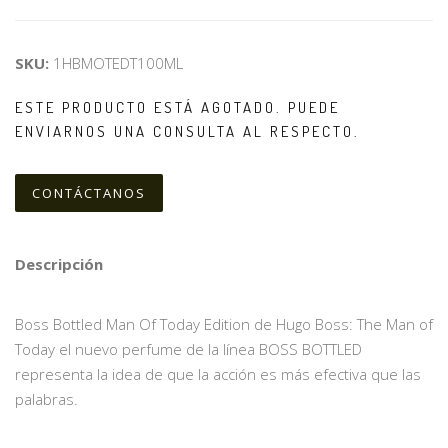
SKU:
1HBMOTEDT100ML
ESTE PRODUCTO ESTÁ AGOTADO. PUEDE
ENVIARNOS UNA CONSULTA AL RESPECTO.
CONTÁCTANOS
Descripción
Boss Bottled Man Of Today Edition de Hugo Boss: The Man of
Today el nuevo perfume de la línea BOSS BOTTLED
representa la idea de que la acción es más efectiva que las
palabras.