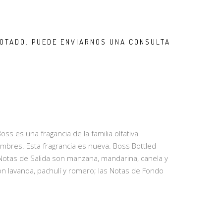
OTADO. PUEDE ENVIARNOS UNA CONSULTA
oss es una fragancia de la familia olfativa
bres. Esta fragrancia es nueva. Boss Bottled
 Notas de Salida son manzana, mandarina, canela y
on lavanda, pachulí y romero; las Notas de Fondo