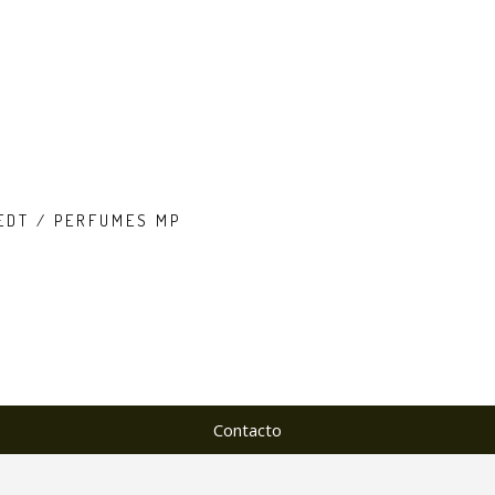
EDT / PERFUMES MP
Contacto