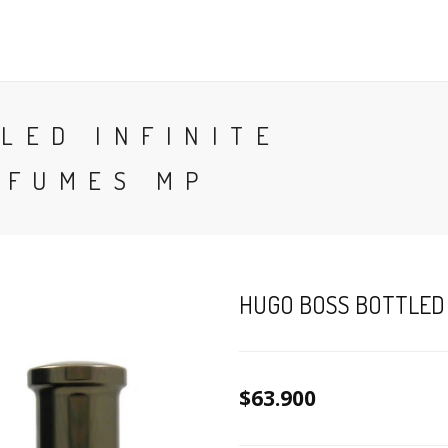
CONTACTO
BLOG
PERFUMES
COLONIA
LED INFINITE
RFUMES MP
HUGO BOSS BOTTLED 
$63.900