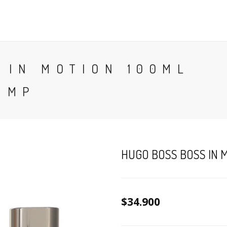
CONTACTO
BLOG
PERFUMES
COLONIA
 IN MOTION 100ML
 MP
HUGO BOSS BOSS IN 
$34.900