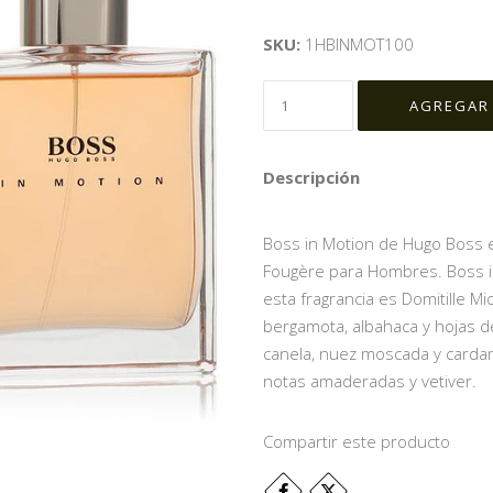
SKU:
1HBINMOT100
Descripción
Boss in Motion de Hugo Boss es
Fougère para Hombres. Boss in
esta fragrancia es Domitille Mi
bergamota, albahaca y hojas de
canela, nuez moscada y cardam
notas amaderadas y vetiver.
Compartir este producto