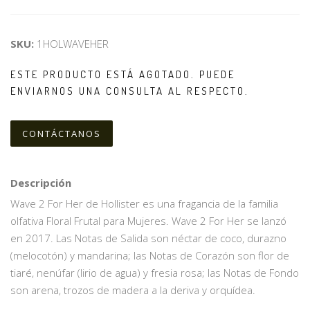
SKU:
1HOLWAVEHER
ESTE PRODUCTO ESTÁ AGOTADO. PUEDE
ENVIARNOS UNA CONSULTA AL RESPECTO.
CONTÁCTANOS
Descripción
Wave 2 For Her de Hollister es una fragancia de la familia
olfativa Floral Frutal para Mujeres. Wave 2 For Her se lanzó
en 2017. Las Notas de Salida son néctar de coco, durazno
(melocotón) y mandarina; las Notas de Corazón son flor de
tiaré, nenúfar (lirio de agua) y fresia rosa; las Notas de Fondo
son arena, trozos de madera a la deriva y orquídea.