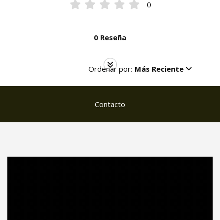
0
0 Reseña
Ordenar por:
Más Reciente
Contacto