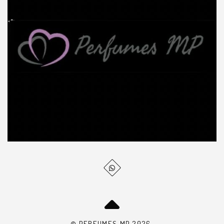
© PERFUMES MP 2026.