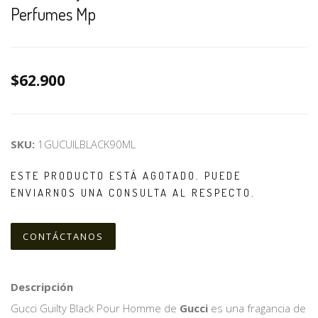
Perfumes Mp
$62.900
SKU:
1GUCUILBLACK90ML
ESTE PRODUCTO ESTÁ AGOTADO. PUEDE
ENVIARNOS UNA CONSULTA AL RESPECTO.
CONTÁCTANOS
Descripción
Gucci Guilty Black Pour Homme de
Gucci
es una fragancia de