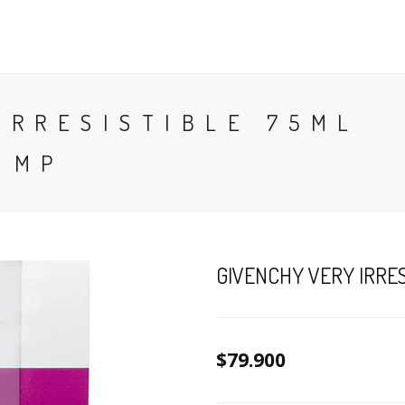
CONTACTO
BLOG
PERFUMES
COLONIA
IRRESISTIBLE 75ML
 MP
GIVENCHY VERY IRRE
$79.900