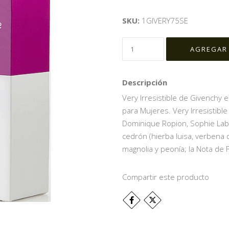
SKU:
1GIVERY75SE
Descripción
Very Irresistible de Givenchy es
para Mujeres. Very Irresistible
Dominique Ropion, Sophie Labb
cedrón (hierba luisa, verbena 
magnolia y peonía; la Nota de 
Compartir este producto