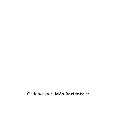
Ordenar por:
Más Reciente
R