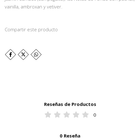
vainilla, ambroxan y vetiver.
Compartir este producto
Reseñas de Productos
0
0 Reseña