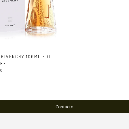
E GIVENCHY 100ML EDT
RE
0
Contacto