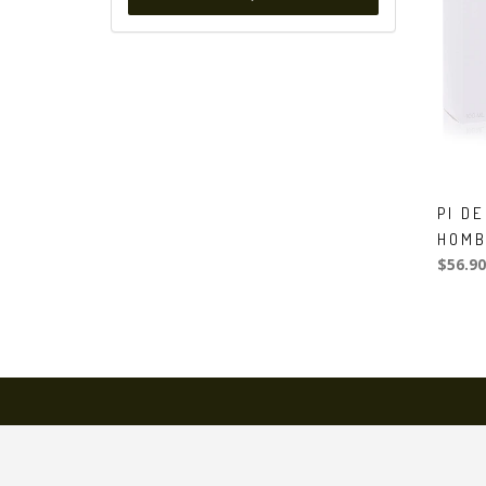
PI D
HOMB
$56.90