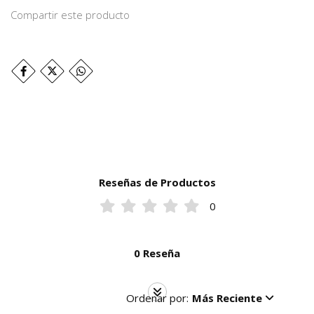
Compartir este producto
Reseñas de Productos
0
0 Reseña
Ordenar por:
Más Reciente