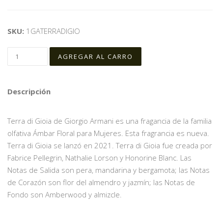
SKU:
1GATERRADIGIO
Descripción
Terra di Gioia de Giorgio Armani es una fragancia de la familia
olfativa Ámbar Floral para Mujeres. Esta fragrancia es nueva.
Terra di Gioia se lanzó en 2021. Terra di Gioia fue creada por
Fabrice Pellegrin, Nathalie Lorson y Honorine Blanc. Las
Notas de Salida son pera, mandarina y bergamota; las Notas
de Corazón son flor del almendro y jazmín; las Notas de
Fondo son Amberwood y almizcle.