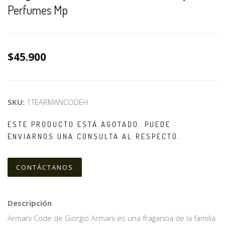
Perfumes Mp
$45.900
SKU:
1TEARMANCODEH
ESTE PRODUCTO ESTÁ AGOTADO. PUEDE
ENVIARNOS UNA CONSULTA AL RESPECTO.
CONTÁCTANOS
Descripción
Armani Code de Giorgio Armani es una fragancia de la familia