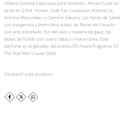
olfativa Oriental Especiada para Hombres. Armani Code se
lanzó en 2004. Armani Code fue creada por Antoine Lie,
Antoine Maisondieu y Clement Gavarry. Las Notas de Salida
son bergamota y limón (lima ácida); las Notas de Corazón
son anís estrellado, flor del olivo y madera de gaiac; las
Notas de Fondo son cuero, tabaco y haba tonka. Este
perfume es el ganador del premio FiFi Award Fragrance Of
The Year Men`s Luxe 2006.
Compartir este producto