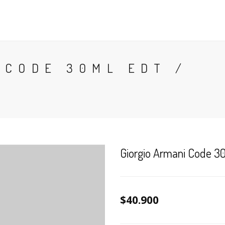
CONTACTO
BLOG
PERFUMES
COLONIA
 CODE 30ML EDT /
Giorgio Armani Code 3
$40.900