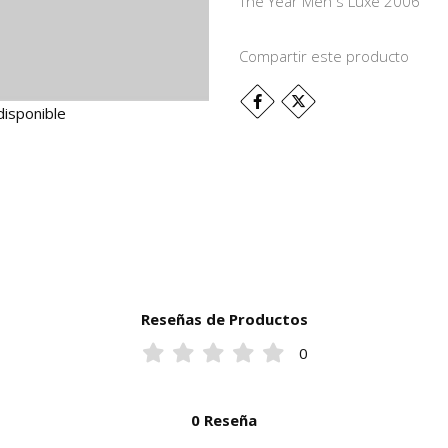
The Year Men`s Luxe 2006
Compartir este producto
disponible
Reseñas de Productos
0
0 Reseña