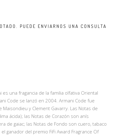
OTADO. PUEDE ENVIARNOS UNA CONSULTA
s una fragancia de la familia olfativa Oriental
ni Code se lanzó en 2004. Armani Code fue
ne Maisondieu y Clement Gavarry. Las Notas de
lima ácida); las Notas de Corazón son anís
adera de gaiac; las Notas de Fondo son cuero, tabaco
 el ganador del premio FiFi Award Fragrance Of