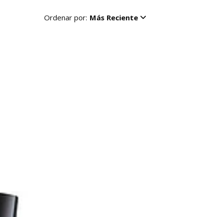
Ordenar por:
Más Reciente
R