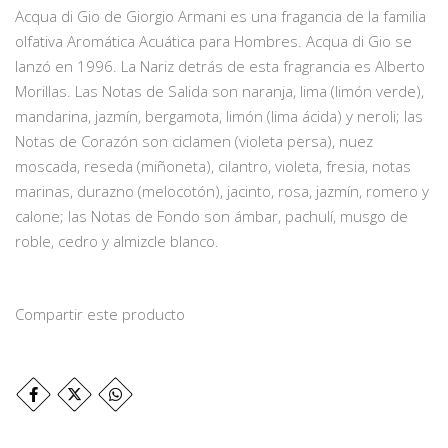
Acqua di Gio de Giorgio Armani es una fragancia de la familia
olfativa Aromática Acuática para Hombres. Acqua di Gio se
lanzó en 1996. La Nariz detrás de esta fragrancia es Alberto
Morillas. Las Notas de Salida son naranja, lima (limón verde),
mandarina, jazmín, bergamota, limón (lima ácida) y neroli; las
Notas de Corazón son ciclamen (violeta persa), nuez
moscada, reseda (miñoneta), cilantro, violeta, fresia, notas
marinas, durazno (melocotón), jacinto, rosa, jazmín, romero y
calone; las Notas de Fondo son ámbar, pachulí, musgo de
roble, cedro y almizcle blanco.
Compartir este producto