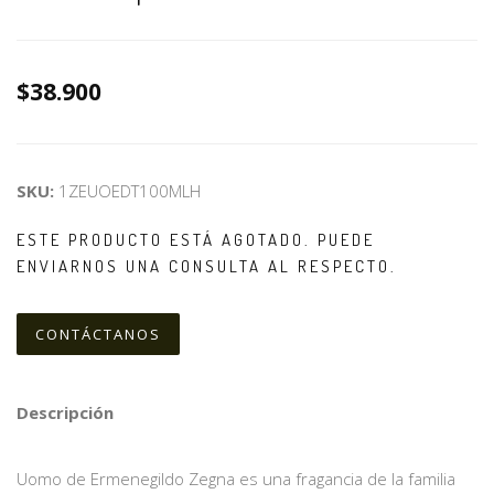
$38.900
SKU:
1ZEUOEDT100MLH
ESTE PRODUCTO ESTÁ AGOTADO. PUEDE
ENVIARNOS UNA CONSULTA AL RESPECTO.
CONTÁCTANOS
Descripción
Uomo de Ermenegildo Zegna es una fragancia de la familia