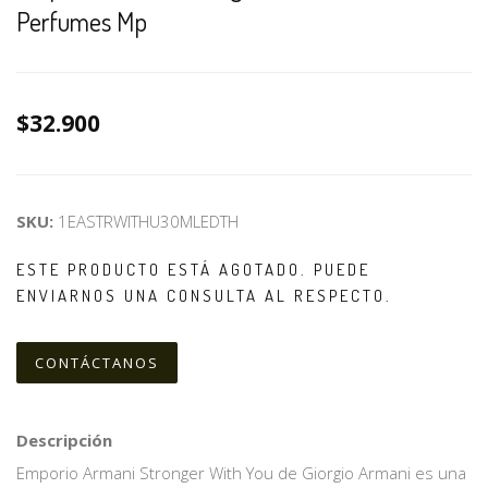
Perfumes Mp
$32.900
SKU:
1EASTRWITHU30MLEDTH
ESTE PRODUCTO ESTÁ AGOTADO. PUEDE
ENVIARNOS UNA CONSULTA AL RESPECTO.
CONTÁCTANOS
Descripción
Emporio Armani Stronger With You de Giorgio Armani es una