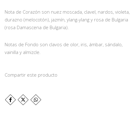
Nota de Corazón son nuez moscada, clavel, nardos, violeta,
durazno (melocotón), jazmín, ylang-ylang y rosa de Bulgaria
(rosa Damascena de Bulgaria).
Notas de Fondo son clavos de olor, iris, ámbar, sándalo,
vainilla y almizcle.
Compartir este producto