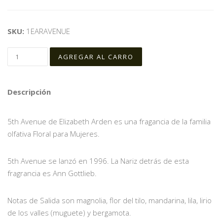
SKU:
1EARAVENUE
Descripción
5th Avenue de Elizabeth Arden es una fragancia de la familia
olfativa Floral para Mujeres.
5th Avenue se lanzó en 1996. La Nariz detrás de esta
fragrancia es Ann Gottlieb.
Notas de Salida son magnolia, flor del tilo, mandarina, lila, lirio
de los valles (muguete) y bergamota.