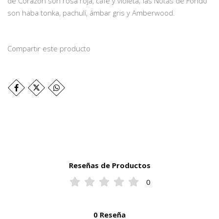
de Corazón son rosa roja, café y violeta; las Notas de Fondo
son haba tonka, pachulí, ámbar gris y Amberwood.
Compartir este producto
Reseñas de Productos
0
0 Reseña