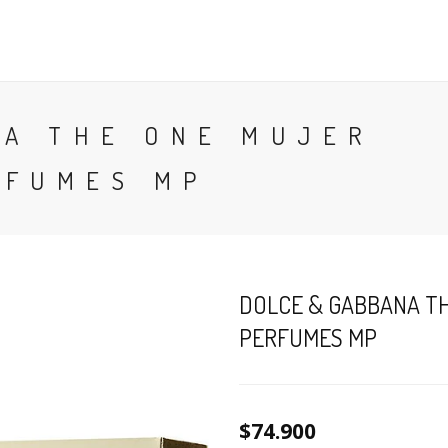
CONTACTO
BLOG
PERFUMES
COLONIA
NA THE ONE MUJER
RFUMES MP
DOLCE & GABBANA TH
PERFUMES MP
$74.900