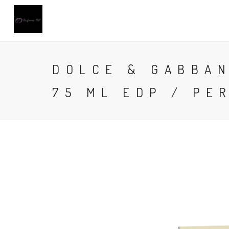
DOLCE & GABBA
75 ML EDP / PE