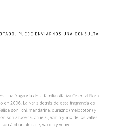
OTADO. PUEDE ENVIARNOS UNA CONSULTA
una fragancia de la familia olfativa Oriental Floral
ó en 2006. La Nariz detrás de esta fragrancia es
Salida son lichi, mandarina, durazno (melocotón) y
 son azucena, ciruela, jazmín y lirio de los valles
on ámbar, almizcle, vainilla y vetiver.