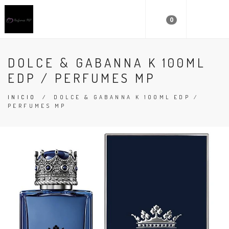
0
DOLCE & GABANNA K 100ML
EDP / PERFUMES MP
INICIO
/
DOLCE & GABANNA K 100ML EDP /
PERFUMES MP