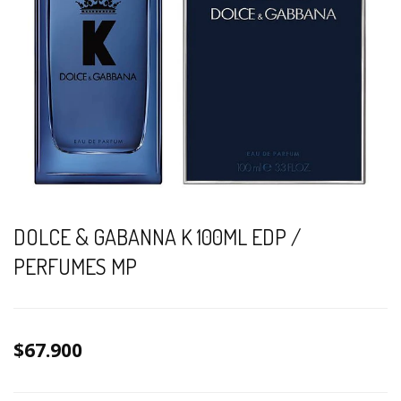
DOLCE & GABANNA K 100ML EDP /
PERFUMES MP
$67.900