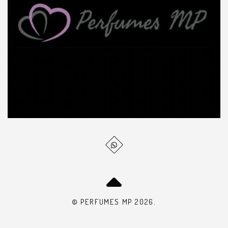
© PERFUMES MP 2026.