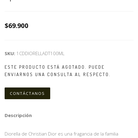
$69.900
SKU:
1CDDIORELLADT100ML
ESTE PRODUCTO ESTÁ AGOTADO. PUEDE
ENVIARNOS UNA CONSULTA AL RESPECTO.
CONTÁCTANOS
Descripción
Diorella de Christian Dior es una fragancia de la familia