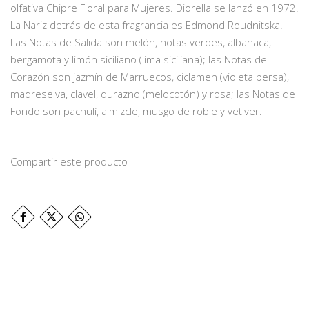
olfativa Chipre Floral para Mujeres. Diorella se lanzó en 1972.
La Nariz detrás de esta fragrancia es Edmond Roudnitska.
Las Notas de Salida son melón, notas verdes, albahaca,
bergamota y limón siciliano (lima siciliana); las Notas de
Corazón son jazmín de Marruecos, ciclamen (violeta persa),
madreselva, clavel, durazno (melocotón) y rosa; las Notas de
Fondo son pachulí, almizcle, musgo de roble y vetiver.
Compartir este producto