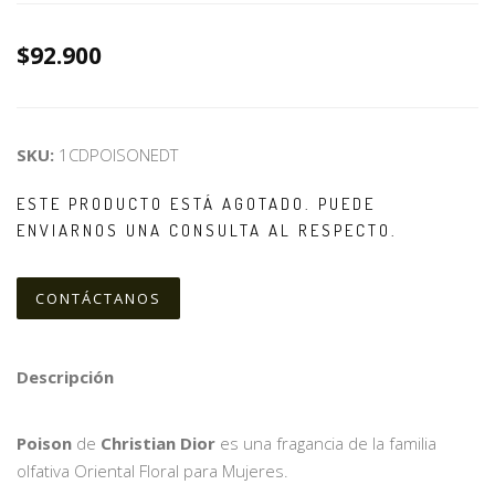
$92.900
SKU:
1CDPOISONEDT
ESTE PRODUCTO ESTÁ AGOTADO. PUEDE
ENVIARNOS UNA CONSULTA AL RESPECTO.
CONTÁCTANOS
Descripción
Poison
de
Christian Dior
es una fragancia de la familia
olfativa Oriental Floral para Mujeres.