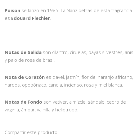
Poison
se lanzó en 1985. La Nariz detrás de esta fragrancia
es
Edouard Flechier
.
Notas de Salida
son cilantro, ciruelas, bayas silvestres, anís
y palo de rosa de brasil.
Nota de Corazón
es clavel, jazmín, flor del naranjo africano,
nardos, opopónaco, canela, incienso, rosa y miel blanca.
Notas de Fondo
son vetiver, almizcle, sándalo, cedro de
virginia, ámbar, vainilla y heliotropo.
Compartir este producto