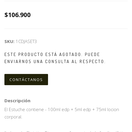
$106.900
SKU:
1CDJASET3
ESTE PRODUCTO ESTÁ AGOTADO. PUEDE
ENVIARNOS UNA CONSULTA AL RESPECTO.
CONTÁCTANOS
Descripción
El Estuche contiene - 100ml edp + 5ml edp + 75ml locion
corporal.