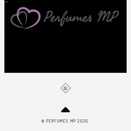
© PERFUMES MP 2026.