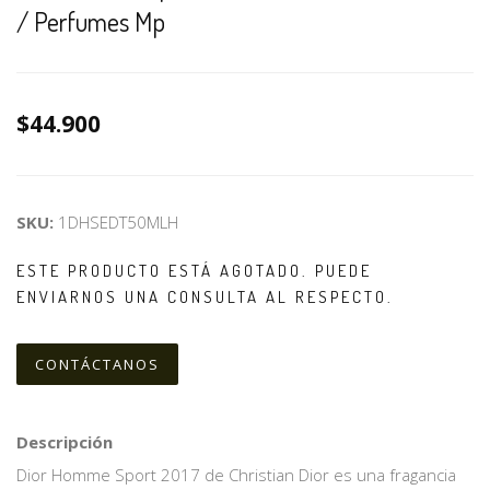
/ Perfumes Mp
$44.900
SKU:
1DHSEDT50MLH
ESTE PRODUCTO ESTÁ AGOTADO. PUEDE
ENVIARNOS UNA CONSULTA AL RESPECTO.
CONTÁCTANOS
Descripción
Dior Homme Sport 2017 de Christian Dior es una fragancia