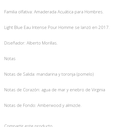
Familia olfativa: Amaderada Acuática para Hombres.
Light Blue Eau Intense Pour Homme se lanzó en 2017.
Diseñador: Alberto Morillas.
Notas
Notas de Salida: mandarina y toronja (pomelo)
Notas de Corazón: agua de mar y enebro de Virginia
Notas de Fondo: Amberwood y almizcle.
Compartir este producto