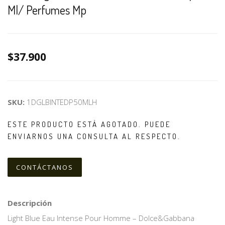
Ml/ Perfumes Mp
$37.900
SKU:
1DGLBINTEDP50MLH
ESTE PRODUCTO ESTÁ AGOTADO. PUEDE
ENVIARNOS UNA CONSULTA AL RESPECTO.
CONTÁCTANOS
Descripción
Light Blue Eau Intense Pour Homme – Dolce&Gabbana