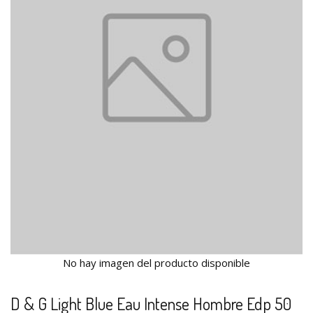
No hay imagen del producto disponible
D & G Light Blue Eau Intense Hombre Edp 50