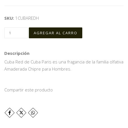
SKU:
1CUBAREDH
Descripción
Cuba Red de Cuba Paris es una fragancia de la familia olfativa
Amaderada Chipre para Hombres.
Compartir este producto