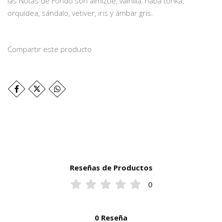
las Notas de Fondo son almizcle, vainilla, haba tonka,
orquídea, sándalo, vetiver, iris y ámbar gris.
Compartir este producto
Reseñas de Productos
0
0 Reseña