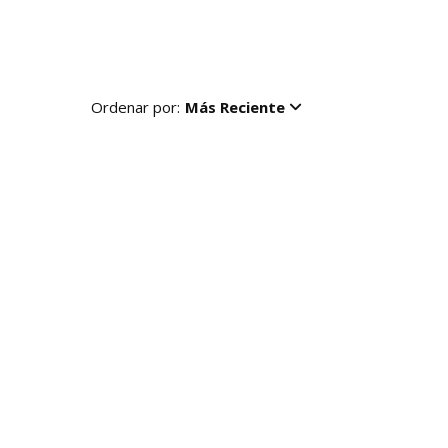
Ordenar por:
Más Reciente
R