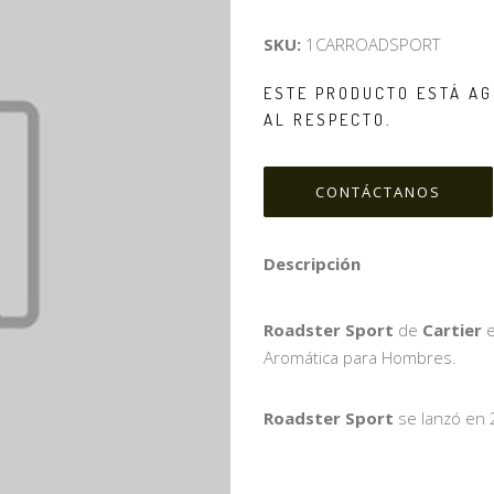
SKU:
1CARROADSPORT
ESTE PRODUCTO ESTÁ AG
AL RESPECTO.
CONTÁCTANOS
Descripción
Roadster Sport
de
Cartier
e
Aromática para Hombres.
Roadster Sport
se lanzó en 