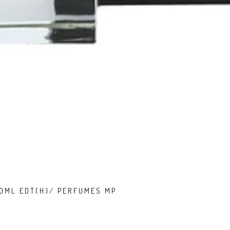
00ML EDT(H)/ PERFUMES MP