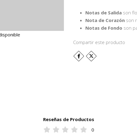
Notas de Salida
son flo
Nota de Corazón
son r
Notas de Fondo
son pa
disponible
Compartir este producto
Reseñas de Productos
0