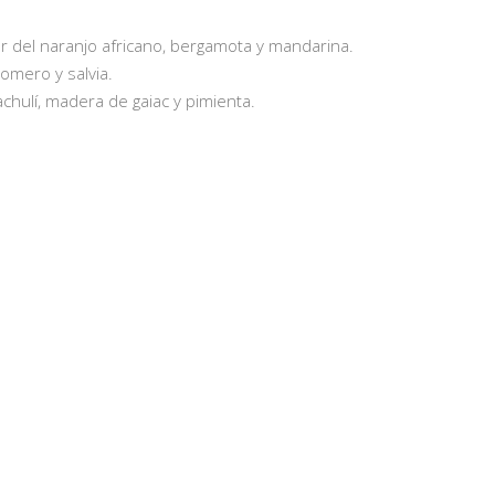
r del naranjo africano, bergamota y mandarina.
omero y salvia.
chulí, madera de gaiac y pimienta.