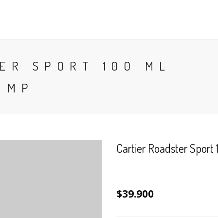
CONTACTO
BLOG
PERFUMES
COLONIA
ER SPORT 100 ML
 MP
Cartier Roadster Sport
$39.900