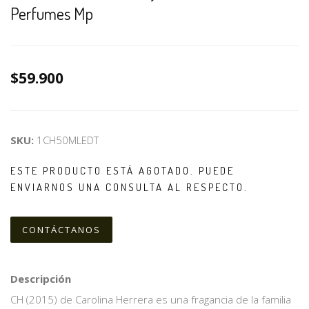
Perfumes Mp
$59.900
SKU:
1CH50MLEDT
ESTE PRODUCTO ESTÁ AGOTADO. PUEDE
ENVIARNOS UNA CONSULTA AL RESPECTO.
CONTÁCTANOS
Descripción
CH (2015) de Carolina Herrera es una fragancia de la familia