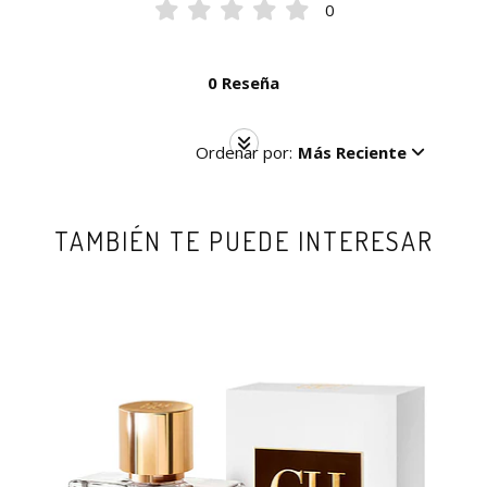
0
0 Reseña
Ordenar por:
Más Reciente
TAMBIÉN TE PUEDE INTERESAR