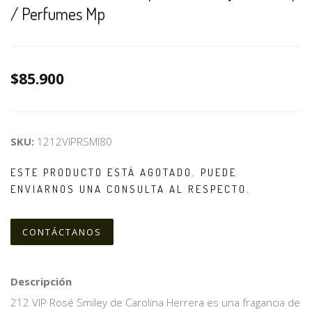
/ Perfumes Mp
$85.900
SKU:
1212VIPRSMI80
ESTE PRODUCTO ESTÁ AGOTADO. PUEDE
ENVIARNOS UNA CONSULTA AL RESPECTO.
CONTÁCTANOS
Descripción
212 VIP Rosé Smiley de Carolina Herrera es una fragancia de