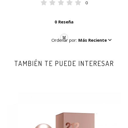
0
0 Reseña
Ordenar por:
Más Reciente
TAMBIÉN TE PUEDE INTERESAR