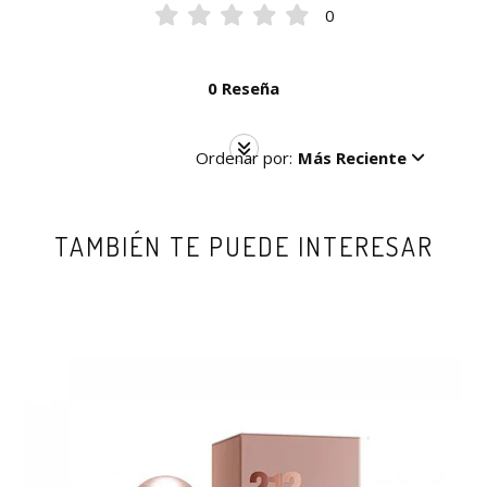
0
0 Reseña
Ordenar por:
Más Reciente
TAMBIÉN TE PUEDE INTERESAR