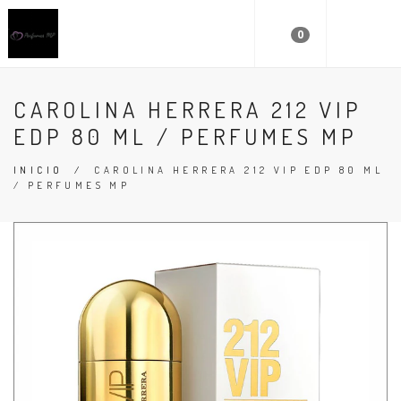
0
CAROLINA HERRERA 212 VIP
EDP 80 ML / PERFUMES MP
INICIO
/
CAROLINA HERRERA 212 VIP EDP 80 ML
/ PERFUMES MP