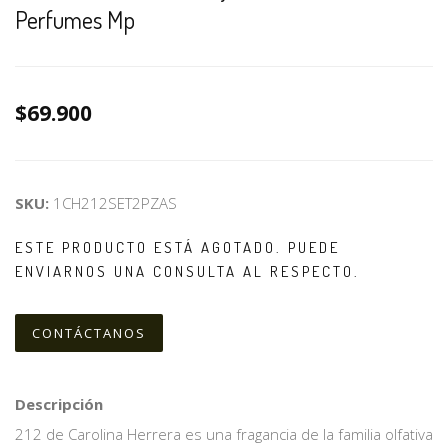
Perfumes Mp
$69.900
SKU:
1CH212SET2PZAS
ESTE PRODUCTO ESTÁ AGOTADO. PUEDE
ENVIARNOS UNA CONSULTA AL RESPECTO.
CONTÁCTANOS
Descripción
212 de Carolina Herrera es una fragancia de la familia olfativa