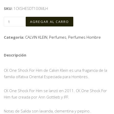
SKU:
1CKSHESDT100MLH
Categoría:
CALVIN KLEIN
,
Perfumes
,
Perfumes Hombre
Descripción
CK One Shock For Him de Calvin Klein es una fragancia de la
familia olfativa Oriental Especiada para Hombres.
CK One Shock For Him se lanzó en 2011. CK One Shock For
Him fue creada por Ann Gottlieb y IFF.
Notas de Salida son lavanda, clementina y pepino.