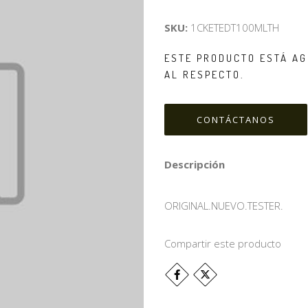
SKU:
1CKETEDT100MLTH
ESTE PRODUCTO ESTÁ AG
AL RESPECTO.
CONTÁCTANOS
Descripción
ORIGINAL.NUEVO.TESTER.
Compartir este producto