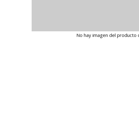
No hay imagen del producto 