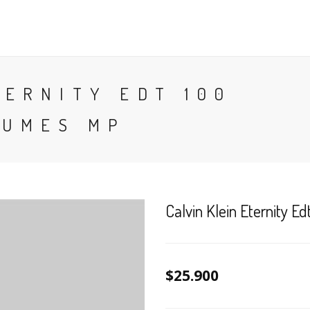
CONTACTO
BLOG
PERFUMES
COLONIA
TERNITY EDT 100
FUMES MP
Calvin Klein Eternity E
$25.900