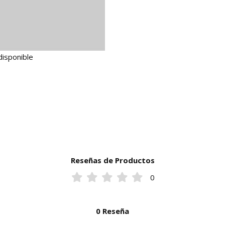
disponible
Reseñas de Productos
0
0 Reseña