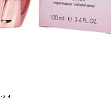
MES MP