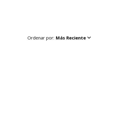
Ordenar por:
Más Reciente
R