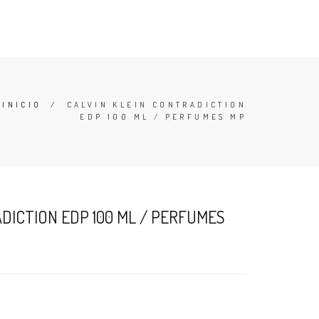
TESTERS
DESODORANTES
BUSCAR
CARRO (
0
)
INICIO
/
CALVIN KLEIN CONTRADICTION
EDP 100 ML / PERFUMES MP
DICTION EDP 100 ML / PERFUMES