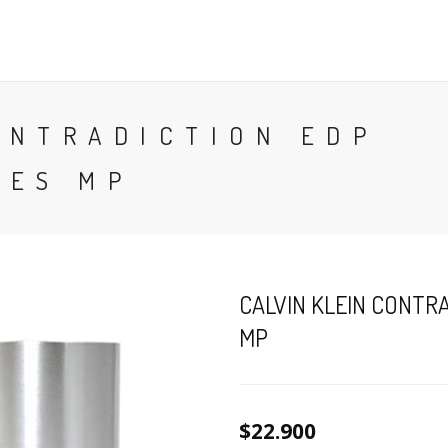
CONTACTO
BLOG
PERFUMES
COLONIA
ONTRADICTION EDP
MES MP
CALVIN KLEIN CONTRA
MP
$22.900