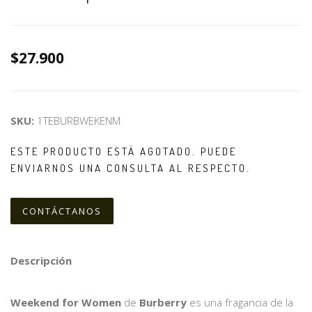
$27.900
SKU:
1TEBURBWEKENM
ESTE PRODUCTO ESTÁ AGOTADO. PUEDE
ENVIARNOS UNA CONSULTA AL RESPECTO.
CONTÁCTANOS
Descripción
Weekend for Women
de
Burberry
es una fragancia de la