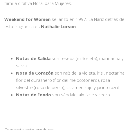
familia olfativa Floral para Mujeres.
Weekend for Women
se lanzó en 1997. La Nariz detrás de
esta fragrancia es
Nathalie Lorson
.
Notas de Salida
son reseda (miñoneta), mandarina y
salvia.
Nota de Corazón
son raíz de la violeta, iris , nectarina,
flor del duraznero (flor del melocotonero), rosa
silvestre (rosa de perro), ciclamen rojo y jacinto azul.
Notas de Fondo
son sándalo, almizcle y cedro.
Compartir este producto