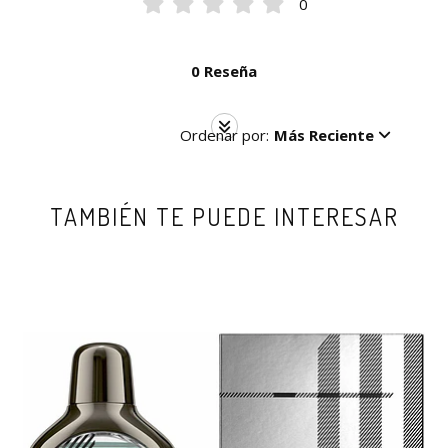
0
0 Reseña
Ordenar por:
Más Reciente
TAMBIÉN TE PUEDE INTERESAR