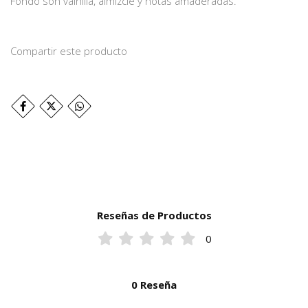
Fondo son vainilla, almizcle y notas amaderadas.
Compartir este producto
Reseñas de Productos
0
0 Reseña