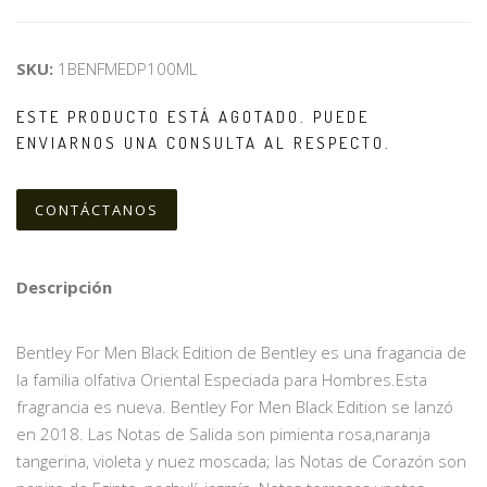
SKU:
1BENFMEDP100ML
ESTE PRODUCTO ESTÁ AGOTADO. PUEDE
ENVIARNOS UNA CONSULTA AL RESPECTO.
CONTÁCTANOS
Descripción
Bentley For Men Black Edition de Bentley es una fragancia de
la familia olfativa Oriental Especiada para Hombres.Esta
fragrancia es nueva. Bentley For Men Black Edition se lanzó
en 2018. Las Notas de Salida son pimienta rosa,naranja
tangerina, violeta y nuez moscada; las Notas de Corazón son