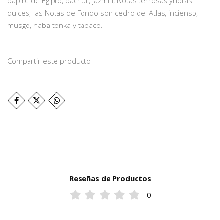
papiro de Egipto, pachulí, jazmín, Notas terrosas ynotas
dulces; las Notas de Fondo son cedro del Atlas, incienso,
musgo, haba tonka y tabaco.
Compartir este producto
Reseñas de Productos
0