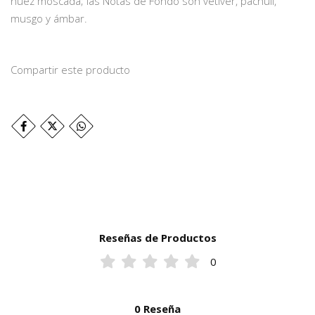
nuez moscada; las Notas de Fondo son vetiver, pachulí,
musgo y ámbar.
Compartir este producto
Reseñas de Productos
0
0 Reseña