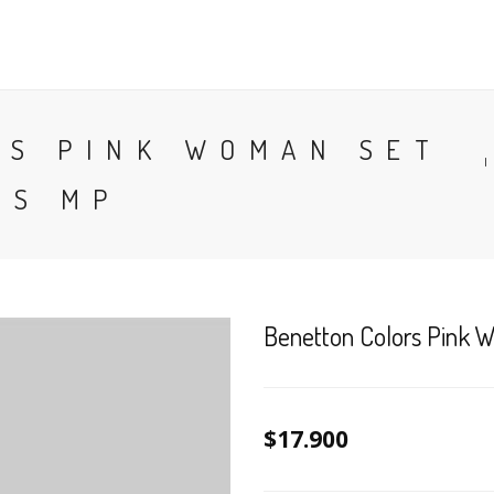
CONTACTO
BLOG
PERFUMES
COLONIA
RS PINK WOMAN SET
ES MP
Benetton Colors Pink 
$17.900