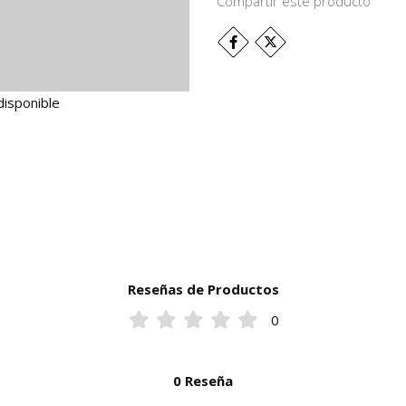
Compartir este producto
disponible
Reseñas de Productos
0
0 Reseña