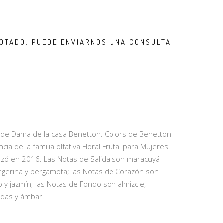
OTADO. PUEDE ENVIARNOS UNA CONSULTA
 de Dama de la casa Benetton. Colors de Benetton
ia de la familia olfativa Floral Frutal para Mujeres.
nzó en 2016. Las Notas de Salida son maracuyá
tangerina y bergamota; las Notas de Corazón son
o y jazmín; las Notas de Fondo son almizcle,
radas y ámbar.