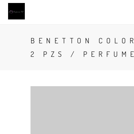
BENETTON COLO
2 PZS / PERFUM